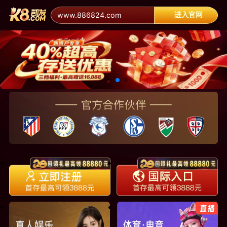
进入官网
www.886824.com